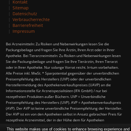
Kontakt
Sitemap
Datenschutz
Verbraucherrechte
Barrierefreiheit
Impressum
Bei Arzneimitteln: Zu Risiken und Nebenwirkungen lesen Sie die
Packungsbeilage und fragen Sie Ihre Ärztin, Ihren Arzt oder in Ihrer
Apotheke. Bei Tierarzneimitteln: Zu Risiken und Nebenwirkungen lesen
Sie die Packungsbeilage und fragen Sie Ihre Tierärztin, Ihren Tierarzt
oder in Ihrer Apotheke. Nur solange Vorrat reicht. Irrtum vorbehalten.
Alle Preise inkl. MwSt. * Sparpotential gegenüber der unverbindlichen
Preisempfehlung des Herstellers (UVP) oder der unverbindlichen
Herstellermeldung des Apothekenverkaufspreises (UAVP) an die
Informationsstelle für Arzneispezialitäten (IFA GmbH) / nur bei
rezeptfreien Produkten außer Büchern. UVP = Unverbindliche
Preisempfehlung des Herstellers (UVP). AVP = Apothekenverkaufspreis
(AVP). Der AVP ist keine unverbindliche Preisempfehlung der Hersteller.
Der AVP ist ein von den Apotheken selbst in Ansatz gebrachter Preis für
rezeptfreie Arzneimittel, der in der Höhe dem für Apotheken
verbindlichen Arzneimittel Abgabepreis entspricht, zu dem eine
This website makes use of cookies to enhance browsing experience and