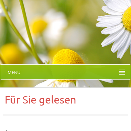
MENU
Für Sie gelesen